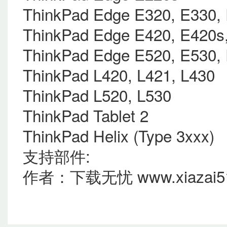
ThinkPad Edge E320, E330,
ThinkPad Edge E420, E420s
ThinkPad Edge E520, E530,
ThinkPad L420, L421, L430
ThinkPad L520, L530
ThinkPad Tablet 2
ThinkPad Helix (Type 3xxx)
支持部件:
作者：下载无忧 www.xiazai5