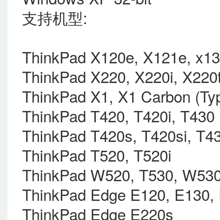
支持机型:
ThinkPad X120e, X121e, x1
ThinkPad X220, X220i, X220t
ThinkPad X1, X1 Carbon (Ty
ThinkPad T420, T420i, T430
ThinkPad T420s, T420si, T43
ThinkPad T520, T520i
ThinkPad W520, T530, W53
ThinkPad Edge E120, E130,
ThinkPad Edge E220s