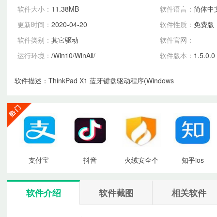
软件大小：
11.38MB
软件语言：
简体中
更新时间：
2020-04-20
软件性质：
免费版
软件类别：
其它驱动
软件官网：
运行环境：
/Win10/WinAll/
软件版本：
1.5.0.0
软件描述：
ThinkPad X1 蓝牙键盘驱动程序(Windows
点击
点击
点击
点击
支付宝
抖音
火绒安全个
知乎ios
下载
下载
下载
下载
软件介绍
软件截图
相关软件