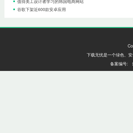
值得美工设计者学习的韩国电商网站
谷歌下架近600款安卓应用
Co
下载无忧是一个绿色、安
备案编号: