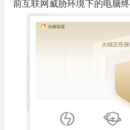
前互联网威胁环境下的电脑终