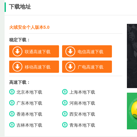
下载地址
火绒安全个人版本5.0
稳定下载：
联通高速下载
电信高速下载
移动高速下载
广电高速下载
高速下载：
北京本地下载
上海本地下载
广东本地下载
河南本地下载
香港本地下载
西安本地下载
吉林本地下载
青海本地下载