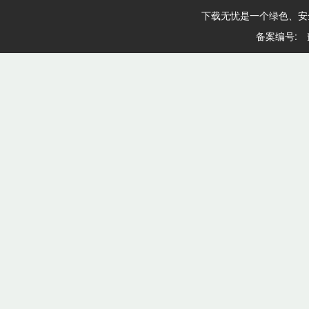
下载无忧是一个绿色、安
备案编号: