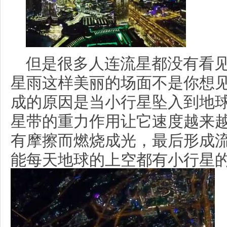
但是很多人连流星都没有看
星雨这样美丽的场面不是你想
成的原因是当小行星坠入到地
星带的重力作用让它速度越来
有摩擦而燃烧成光，最后形成
能每天地球的上空都有小行星